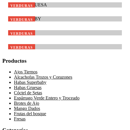
VERDURAS
Habas Superbaby
VERDURAS
Alcachofas Trozos y Corazones
VERDURAS
Ajos Tiernos
VERDURAS
Productos
Ajos Tiernos
Alcachofas Trozos y Corazones
Habas Superbaby
Habas Gruesas
Cóctel de Setas
Espárrago Verde Entero y Troceado
Brotes de Ajo
Mango Dados
Frutas del bosque
Fresas