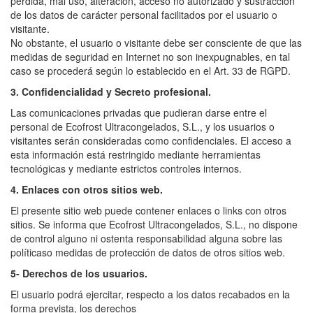
pérdida, mal uso, alteración, acceso no autorizado y sustracción
de los datos de carácter personal facilitados por el usuario o
visitante.
No obstante, el usuario o visitante debe ser consciente de que las
medidas de seguridad en Internet no son inexpugnables, en tal
caso se procederá según lo establecido en el Art. 33 de RGPD.
3. Confidencialidad y Secreto profesional.
Las comunicaciones privadas que pudieran darse entre el
personal de Ecofrost Ultracongelados, S.L., y los usuarios o
visitantes serán consideradas como confidenciales. El acceso a
esta información está restringido mediante herramientas
tecnológicas y mediante estrictos controles internos.
4. Enlaces con otros sitios web.
El presente sitio web puede contener enlaces o links con otros
sitios. Se informa que Ecofrost Ultracongelados, S.L., no dispone
de control alguno ni ostenta responsabilidad alguna sobre las
políticaso medidas de protección de datos de otros sitios web.
5- Derechos de los usuarios.
El usuario podrá ejercitar, respecto a los datos recabados en la
forma prevista, los derechos