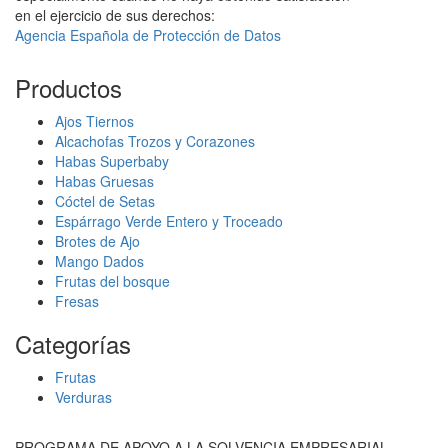
en el ejercicio de sus derechos:
Agencia Española de Protección de Datos
Productos
Ajos Tiernos
Alcachofas Trozos y Corazones
Habas Superbaby
Habas Gruesas
Cóctel de Setas
Espárrago Verde Entero y Troceado
Brotes de Ajo
Mango Dados
Frutas del bosque
Fresas
Categorías
Frutas
Verduras
PROGRAMA DE APOYO A LA SOLVENCIA EMPRESARIAL